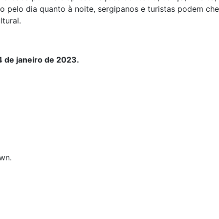
to pelo dia quanto à noite, sergipanos e turistas podem ch
tural.
4 de janeiro de 2023.
own.