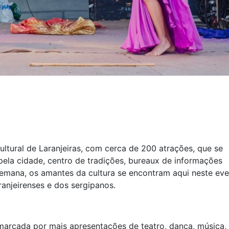
ltural de Laranjeiras, com cerca de 200 atrações, que se
ela cidade, centro de tradições, bureaux de informações
a semana, os amantes da cultura se encontram aqui neste ev
ranjeirenses e dos sergipanos.
 marcada por mais apresentações de teatro, dança, música, 