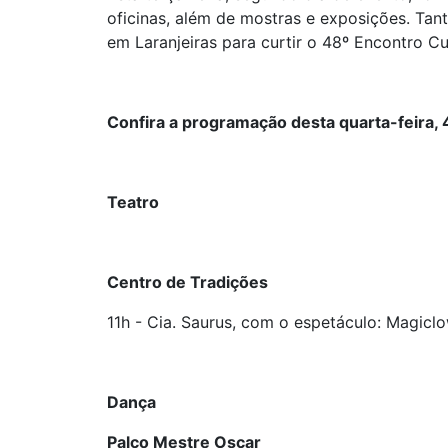
oficinas, além de mostras e exposições. Tan
em Laranjeiras para curtir o 48º Encontro Cul
Confira a programação desta quarta-feira, 
Teatro
Centro de Tradições
11h - Cia. Saurus, com o espetáculo: Magicl
Dança
Palco Mestre Oscar