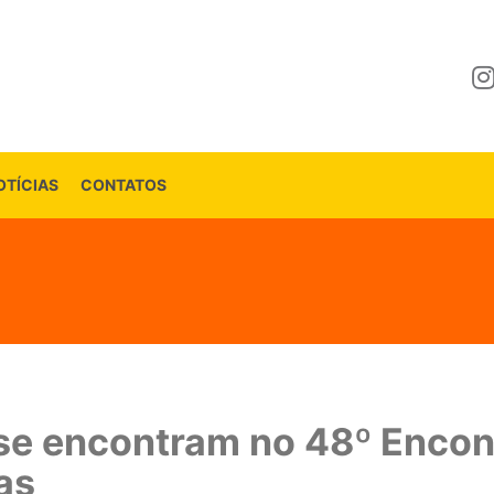
OTÍCIAS
CONTATOS
se encontram no 48º Encon
as