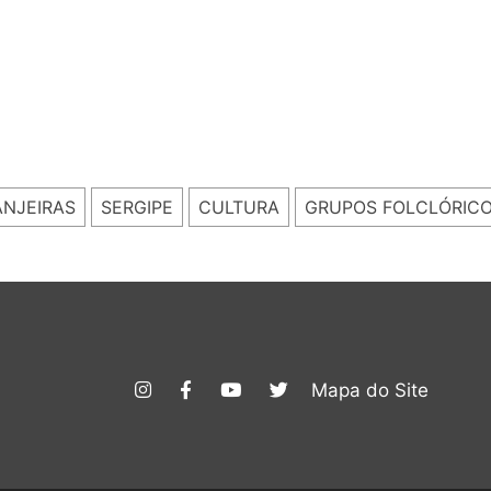
ANJEIRAS
SERGIPE
CULTURA
GRUPOS FOLCLÓRIC
Mapa do Site