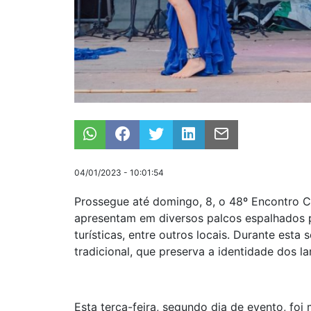
04/01/2023 - 10:01:54
Prossegue até domingo, 8, o 48º Encontro Cu
apresentam em diversos palcos espalhados p
turísticas, entre outros locais. Durante est
tradicional, que preserva a identidade dos la
Esta terça-feira, segundo dia de evento, foi