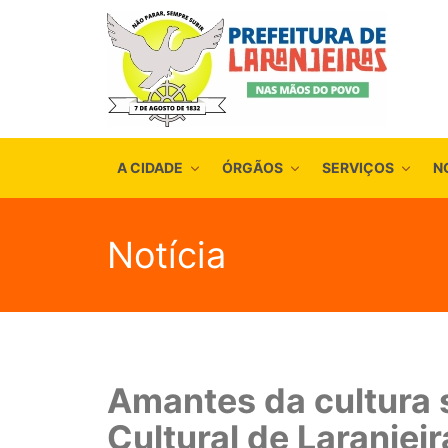
A CIDADE
ÓRGÃOS
SERVIÇOS
N
Notícia
Amantes da cultura 
Cultural de Laranjeir