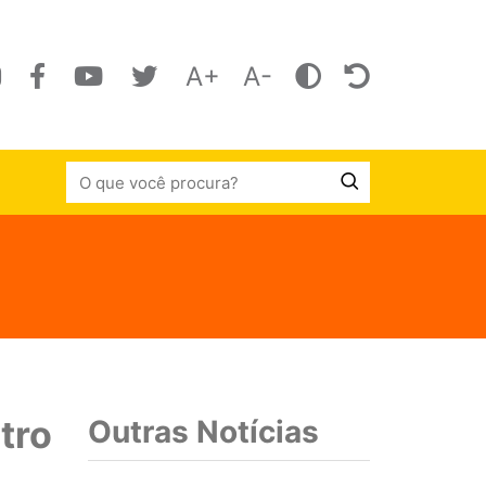
A+
A-
tro
Outras Notícias