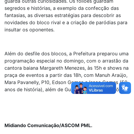
guarda outras curiosidades. Os foliões guardam
segredos e histórias, a exemplo da confecção das
fantasias, as diversas estratégias para descobrir as
novidades do bloco rival e a criação de paródias para
insultar os oponentes.
Além do desfile dos blocos, a Prefeitura preparou uma
programação especial no domingo, com o arrastão da
cantora baiana Margareth Menezes, às 15h e shows na
praça de eventos a partir das 18h, com Manuh Araújo,
Mara Pavanelly, P10, Edson Gomes e Isaac Gomes (50
anos de história), além de Guigó e Jardim dos Leões.
Midiando Comunicação/ASCOM PML.