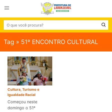
Tag » 51º ENCONTRO CULTURAL
Cultura, Turismo e
Igualdade Racial
Começou neste
domingo o 51º