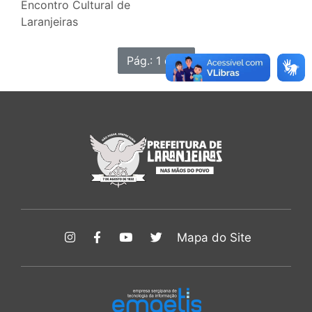
Encontro Cultural de
Laranjeiras
Pág.: 1 de 1
Mapa do Site