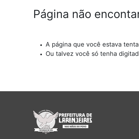
Página não enconta
A página que você estava tentan
Ou talvez você só tenha digita