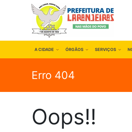
A CIDADE
ÓRGÃOS
SERVIÇOS
N
Erro 404
Oops!!