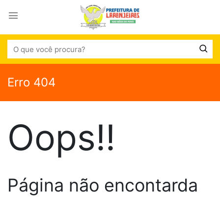
Erro 404
Oops!!
Página não encontarda