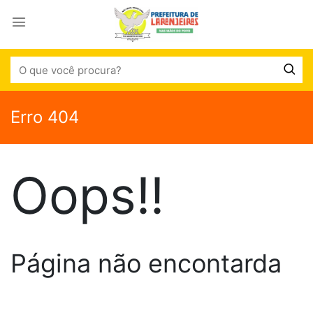
Erro 404
Oops!!
Página não encontarda