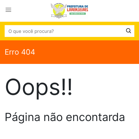
Erro 404
Oops!!
Página não encontarda