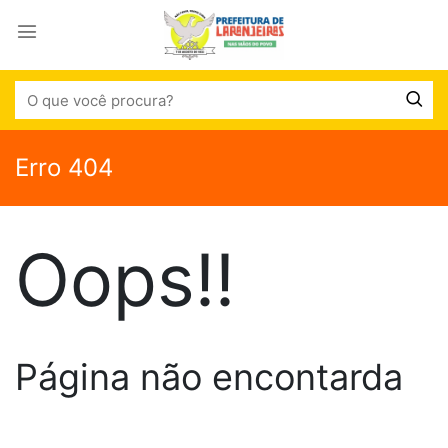
Erro 404
Oops!!
Página não encontarda