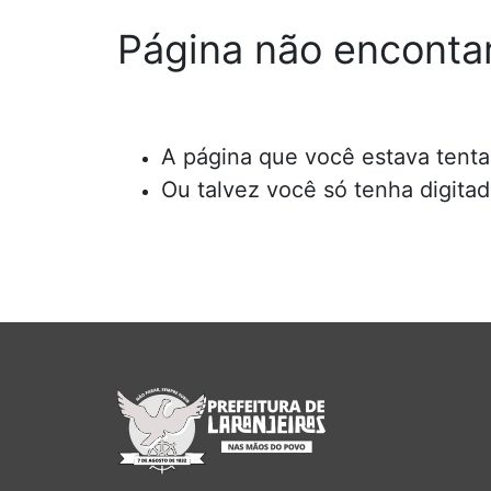
Página não enconta
A página que você estava tentan
Ou talvez você só tenha digita