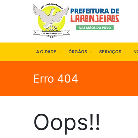
A CIDADE
ÓRGÃOS
SERVIÇOS
N
Erro 404
Oops!!