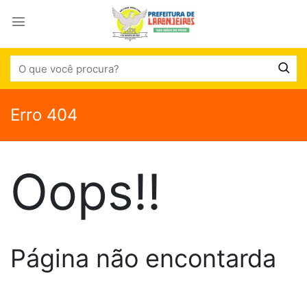
Erro 404
Oops!!
Página não encontarda