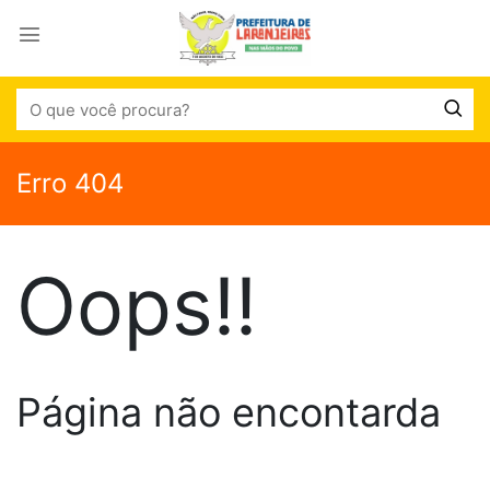
Erro 404
Oops!!
Página não encontarda