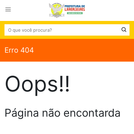
Erro 404
Oops!!
Página não encontarda