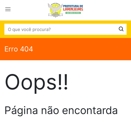
Erro 404
Oops!!
Página não encontarda