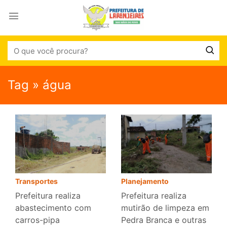
Tag » água
Transportes
Planejamento
Prefeitura realiza
Prefeitura realiza
abastecimento com
mutirão de limpeza em
carros-pipa
Pedra Branca e outras