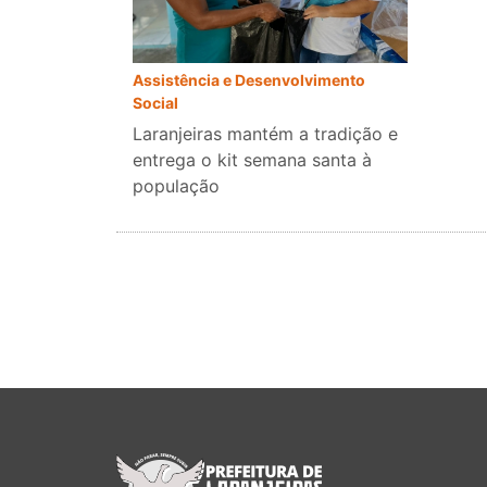
Assistência e Desenvolvimento
Social
Laranjeiras mantém a tradição e
entrega o kit semana santa à
população