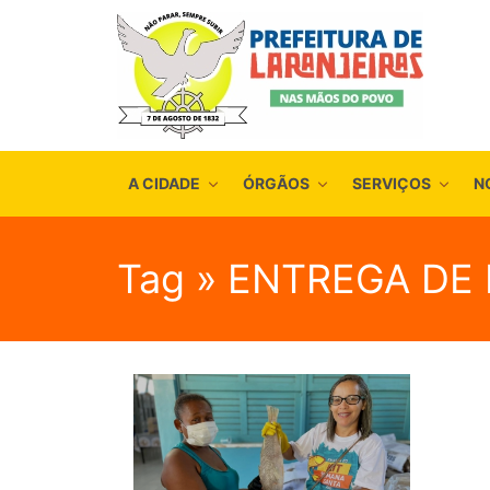
A CIDADE
ÓRGÃOS
SERVIÇOS
N
Tag » ENTREGA DE 