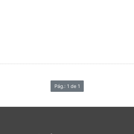
Pág.: 1 de 1