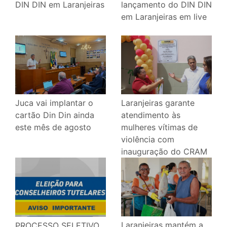
lançamento do DIN DIN
DIN DIN em Laranjeiras
em Laranjeiras em live
Juca vai implantar o
Laranjeiras garante
cartão Din Din ainda
atendimento às
este mês de agosto
mulheres vítimas de
violência com
inauguração do CRAM
Laranjeiras mantém a
PROCESSO SELETIVO