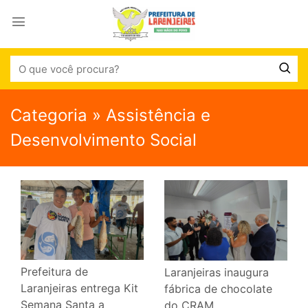
Categoria » Assistência e
Desenvolvimento Social
Prefeitura de
Laranjeiras inaugura
Laranjeiras entrega Kit
fábrica de chocolate
Semana Santa a
do CRAM