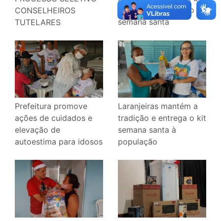
tradição e entrega o kit
CONSELHEIROS
semana santa
TUTELARES
Laranjeiras mantém a
Prefeitura promove
tradição e entrega o kit
ações de cuidados e
semana santa à
elevação de
população
autoestima para idosos