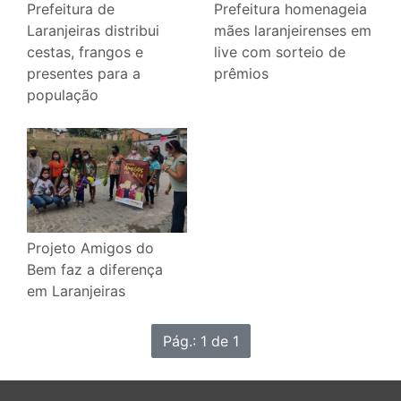
Prefeitura homenageia
Prefeitura de
mães laranjeirenses em
Laranjeiras distribui
live com sorteio de
cestas, frangos e
prêmios
presentes para a
população
Projeto Amigos do
Bem faz a diferença
em Laranjeiras
Pág.: 1 de 1