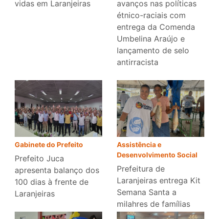
vidas em Laranjeiras
avanços nas políticas
étnico-raciais com
entrega da Comenda
Umbelina Araújo e
lançamento de selo
antirracista
Gabinete do Prefeito
Assistência e
Desenvolvimento Social
Prefeito Juca
Prefeitura de
apresenta balanço dos
Laranjeiras entrega Kit
100 dias à frente de
Semana Santa a
Laranjeiras
milahres de famílias