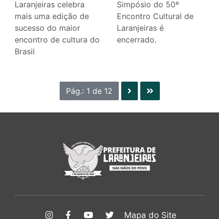
Laranjeiras celebra
Simpósio do 50º
mais uma edição de
Encontro Cultural de
sucesso do maior
Laranjeiras é
encontro de cultura do
encerrado.
Brasil
Pág.: 1 de 12
Mapa do Site