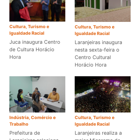
Cultura, Turismo e
Cultura, Turismo e
Igualdade Racial
Igualdade Racial
Juca inaugura Centro
Laranjeiras inaugura
de Cultura Horácio
nesta sexta-feira o
Hora
Centro Cultural
Horácio Hora
Indústria, Comércio e
Cultura, Turismo e
Trabalho
Igualdade Racial
Prefeitura de
Laranjeiras realiza a