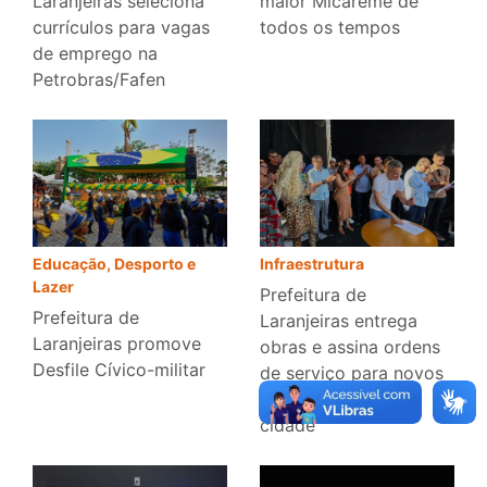
Laranjeiras seleciona
maior Micareme de
currículos para vagas
todos os tempos
de emprego na
Petrobras/Fafen
Infraestrutura
Educação, Desporto e
Lazer
Prefeitura de
Prefeitura de
Laranjeiras entrega
Laranjeiras promove
obras e assina ordens
Desfile Cívico-militar
de serviço para novos
investimentos na
cidade