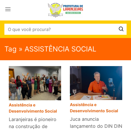
Tag » ASSISTÊNCIA SOCIAL
Assistência e
Assistência e
Desenvolvimento Social
Desenvolvimento Social
Juca anuncia
Laranjeiras é pioneiro
lançamento do DIN DIN
na construção de