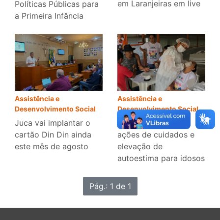
em Laranjeiras em live
Políticas Públicas para
a Primeira Infância
Assistência e
Assistência e
Desenvolvimento Social
Desenvolvimento Social
Juca vai implantar o
Prefeitura promove
cartão Din Din ainda
ações de cuidados e
este mês de agosto
elevação de
autoestima para idosos
Pág.: 1 de 1