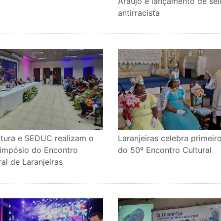
Araújo e lançamento de sel
antirracista
itura e SEDUC realizam o
Laranjeiras celebra primeir
impósio do Encontro
do 50º Encontro Cultural
ral de Laranjeiras