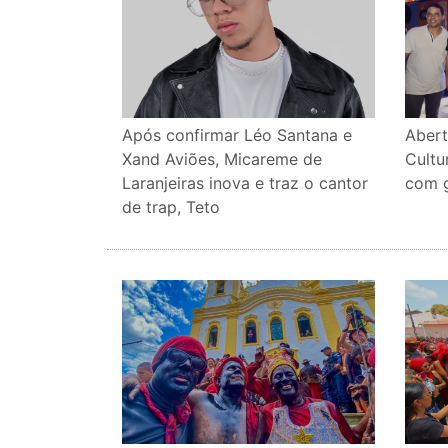
Abert
Após confirmar Léo Santana e
Cultu
Xand Aviões, Micareme de
com g
Laranjeiras inova e traz o cantor
de trap, Teto