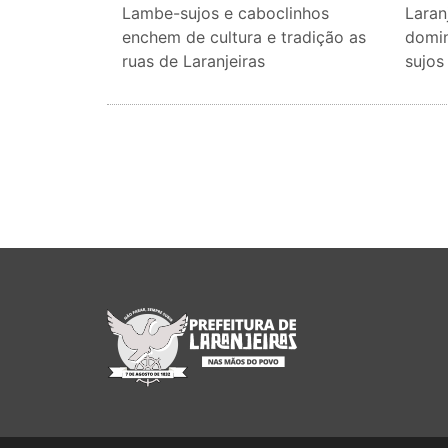
Lambe-sujos e caboclinhos
Laran
enchem de cultura e tradição as
domin
ruas de Laranjeiras
sujos