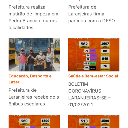
Prefeitura realiza
Prefeitura de
mutirão de limpeza em
Laranjeiras firma
Pedra Branca e outras
parceria com a DESO
localidades
Educação, Desporto e
Saúde e Bem-estar Social
Lazer
BOLETIM
Prefeitura de
CORONAVÍRUS
Laranjeiras recebe dois
LARANJEIRAS-SE –
ônibus escolares
01/02/2021