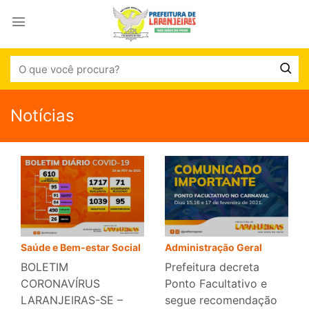
Notícias
Saúde e Bem-estar Social
Administração Geral
BOLETIM
Prefeitura decreta
CORONAVÍRUS
Ponto Facultativo e
LARANJEIRAS-SE –
segue recomendação