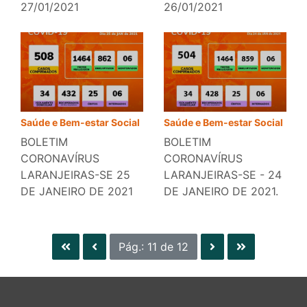
27/01/2021
26/01/2021
Saúde e Bem-estar Social
Saúde e Bem-estar Social
BOLETIM
BOLETIM
CORONAVÍRUS
CORONAVÍRUS
LARANJEIRAS-SE 25
LARANJEIRAS-SE - 24
DE JANEIRO DE 2021
DE JANEIRO DE 2021.
Pág.: 11 de 12