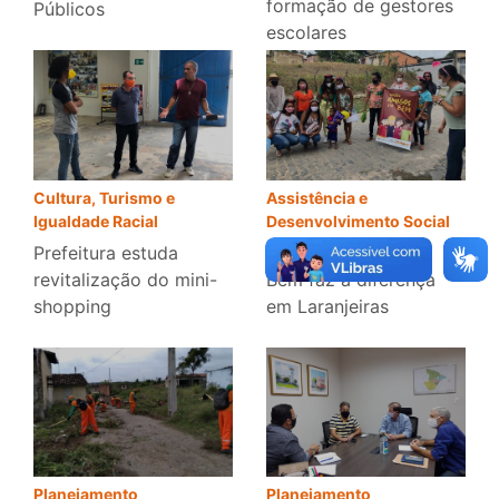
formação de gestores
Públicos
escolares
Cultura, Turismo e
Assistência e
Igualdade Racial
Desenvolvimento Social
Prefeitura estuda
Projeto Amigos do
revitalização do mini-
Bem faz a diferença
shopping
em Laranjeiras
Planejamento
Planejamento